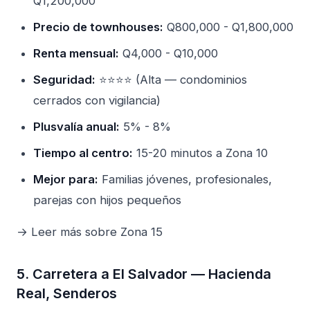
Q1,200,000
Precio de townhouses:
Q800,000 - Q1,800,000
Renta mensual:
Q4,000 - Q10,000
Seguridad:
⭐⭐⭐⭐ (Alta — condominios
cerrados con vigilancia)
Plusvalía anual:
5% - 8%
Tiempo al centro:
15-20 minutos a Zona 10
Mejor para:
Familias jóvenes, profesionales,
parejas con hijos pequeños
→ Leer más sobre Zona 15
5. Carretera a El Salvador — Hacienda
Real, Senderos