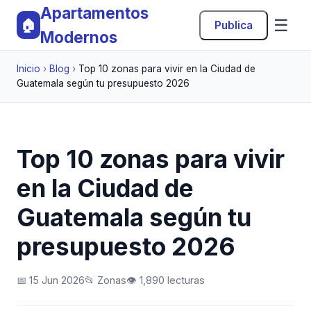
Apartamentos
☰
🏠
Publica
Modernos
Inicio
›
Blog
›
Top 10 zonas para vivir en la Ciudad de
Guatemala según tu presupuesto 2026
Top 10 zonas para vivir
en la Ciudad de
Guatemala según tu
presupuesto 2026
📅 15 Jun 2026
📂 Zonas
👁️ 1,890 lecturas