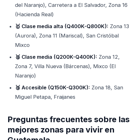
del Naranjo), Carretera a El Salvador, Zona 16
(Hacienda Real)
🥇 Clase media alta (Q400K-Q800K):
Zona 13
(Aurora), Zona 11 (Mariscal), San Cristóbal
Mixco
🥈 Clase media (Q200K-Q400K):
Zona 12,
Zona 7, Villa Nueva (Bárcenas), Mixco (El
Naranjo)
🥉 Accesible (Q150K-Q300K):
Zona 18, San
Miguel Petapa, Fraijanes
Preguntas frecuentes sobre las
mejores zonas para vivir en
Guatemala