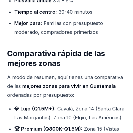
Plusvalía anual:
3% - 5%
Tiempo al centro:
30-40 minutos
Mejor para:
Familias con presupuesto
moderado, compradores primerizos
Comparativa rápida de las
mejores zonas
A modo de resumen, aquí tienes una comparativa
de las
mejores
zonas para vivir en Guatemala
ordenadas por presupuesto:
💎 Lujo (Q1.5M+):
Cayalá, Zona 14 (Santa Clara,
Las Margaritas), Zona 10 (Elgin, Las Américas)
🏆 Premium (Q800K-Q1.5M):
Zona 15 (Vistas