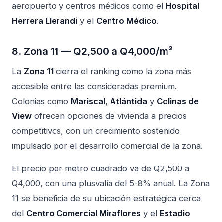
aeropuerto y centros médicos como el
Hospital
Herrera Llerandi
y el
Centro Médico
.
8. Zona 11 — Q2,500 a Q4,000/m²
La
Zona 11
cierra el ranking como la zona más
accesible entre las consideradas premium.
Colonias como
Mariscal
,
Atlántida
y
Colinas de
View
ofrecen opciones de vivienda a precios
competitivos, con un crecimiento sostenido
impulsado por el desarrollo comercial de la zona.
El precio por metro cuadrado va de Q2,500 a
Q4,000, con una plusvalía del 5-8% anual. La Zona
11 se beneficia de su ubicación estratégica cerca
del
Centro Comercial Miraflores
y el
Estadio