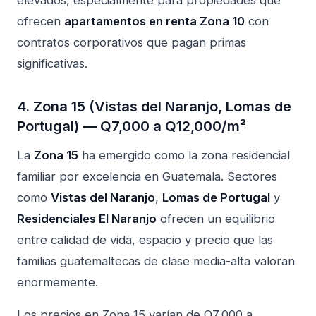
elevados, especialmente para propiedades que
ofrecen
apartamentos en renta Zona 10
con
contratos corporativos que pagan primas
significativas.
4. Zona 15 (Vistas del Naranjo, Lomas de
Portugal) — Q7,000 a Q12,000/m²
La
Zona 15
ha emergido como la zona residencial
familiar por excelencia en Guatemala. Sectores
como
Vistas del Naranjo
,
Lomas de Portugal
y
Residenciales El Naranjo
ofrecen un equilibrio
entre calidad de vida, espacio y precio que las
familias guatemaltecas de clase media-alta valoran
enormemente.
Los precios en Zona 15 varían de Q7,000 a