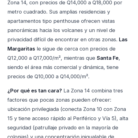
Zona 14, con precios de Q14,000 a Q18,000 por
metro cuadrado. Sus amplias residencias y
apartamentos tipo penthouse ofrecen vistas
panorámicas hacia los volcanes y un nivel de
privacidad difícil de encontrar en otras zonas.
Las
Margaritas
le sigue de cerca con precios de
Q12,000 a Q17,000/m², mientras que
Santa Fe
,
siendo el área más comercial y dinámica, tiene
precios de Q10,000 a Q14,000/m².
¿Por qué es tan cara?
La Zona 14 combina tres
factores que pocas zonas pueden ofrecer:
ubicación privilegiada (conecta Zona 10 con Zona
15 y tiene acceso rápido al Periférico y Vía 5), alta
seguridad (patrullaje privado en la mayoría de
colonias) y una concentración inigualable de