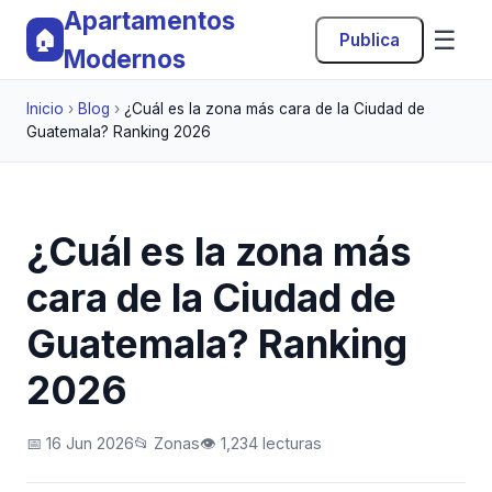
Apartamentos
☰
🏠
Publica
Modernos
Inicio
›
Blog
›
¿Cuál es la zona más cara de la Ciudad de
Guatemala? Ranking 2026
¿Cuál es la zona más
cara de la Ciudad de
Guatemala? Ranking
2026
📅 16 Jun 2026
📂 Zonas
👁️ 1,234 lecturas