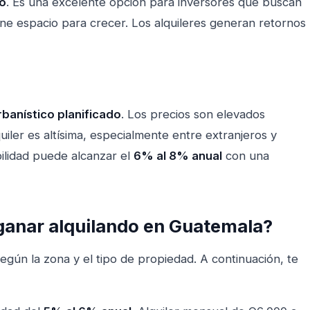
o
. Es una excelente opción para inversores que buscan
ene espacio para crecer. Los alquileres generan retornos
rbanístico planificado
. Los precios son elevados
uiler es altísima, especialmente entre extranjeros y
bilidad puede alcanzar el
6% al 8% anual
con una
ganar alquilando en Guatemala?
egún la zona y el tipo de propiedad. A continuación, te