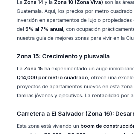
La
Zona 14
y la
Zona 10 (Zona Viva)
son las área
Guatemala. Aquí, los precios por metro cuadrado 
inversión en apartamentos de lujo o propiedades c
del
5% al 7% anual
, con ocupación prácticamente
nuestra guía de
mejores zonas para vivir en la C
Zona 15: Crecimiento y plusvalía
La
Zona 15
ha experimentado un auge inmobiliario
Q14,000 por metro cuadrado
, ofrece una excele
proyectos de apartamentos nuevos en esta zona es
familias jóvenes y ejecutivos. La rentabilidad por a
Carretera a El Salvador (Zona 16): Desar
Esta zona está viviendo un
boom de construcció