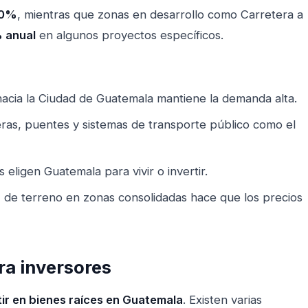
10%
, mientras que zonas en desarrollo como Carretera a
 anual
en algunos proyectos específicos.
hacia la Ciudad de Guatemala mantiene la demanda alta.
eras, puentes y sistemas de transporte público como el
 eligen Guatemala para vivir o invertir.
z de terreno en zonas consolidadas hace que los precios
ra inversores
tir en bienes raíces en Guatemala
. Existen varias