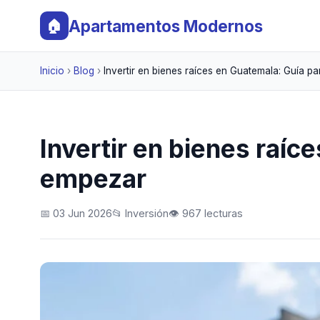
Apartamentos Modernos
🏠
Inicio
›
Blog
›
Invertir en bienes raíces en Guatemala: Guía p
Invertir en bienes raíc
empezar
📅 03 Jun 2026
📂 Inversión
👁️ 967 lecturas