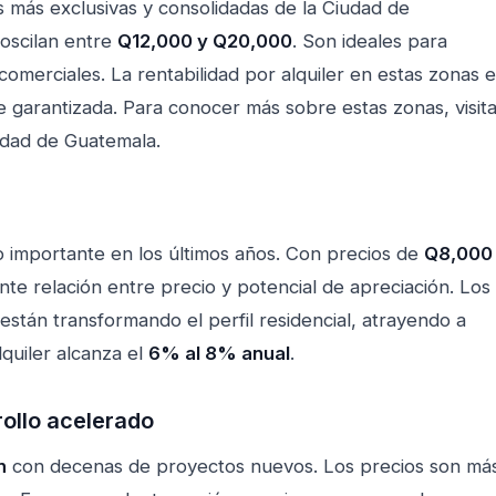
s más exclusivas y consolidadas de la Ciudad de
oscilan entre
Q12,000 y Q20,000
. Son ideales para
omerciales. La rentabilidad por alquiler en estas zonas 
 garantizada. Para conocer más sobre estas zonas, visit
iudad de Guatemala
.
 importante en los últimos años. Con precios de
Q8,000
nte relación entre precio y potencial de apreciación. Los
tán transformando el perfil residencial, atrayendo a
lquiler alcanza el
6% al 8% anual
.
rollo acelerado
n
con decenas de proyectos nuevos. Los precios son má