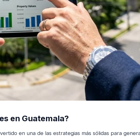
íces en Guatemala?
ertido en una de las estrategias más sólidas para gener