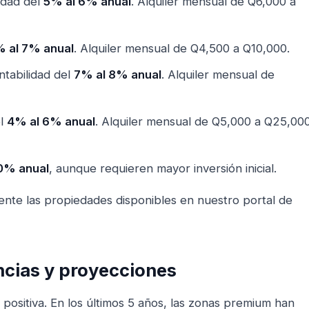
lidad del
5% al 6% anual
. Alquiler mensual de Q6,000 a
 al 7% anual
. Alquiler mensual de Q4,500 a Q10,000.
ntabilidad del
7% al 8% anual
. Alquiler mensual de
el
4% al 6% anual
. Alquiler mensual de Q5,000 a Q25,00
0% anual
, aunque requieren mayor inversión inicial.
ente las propiedades disponibles en nuestro portal de
ncias y proyecciones
 positiva. En los últimos 5 años, las zonas premium han