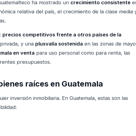
o guatemalteco ha mostrado un
crecimiento consistente
e
ómica relativa del país, el crecimiento de la clase media 
as.
:
precios competitivos frente a otros países de la
 privada, y una
plusvalía sostenida
en las zonas de mayo
emala en venta
para uso personal como para renta, las
erentes presupuestos.
 bienes raíces en Guatemala
ier inversión inmobiliaria. En Guatemala, estas son las
ilidad: