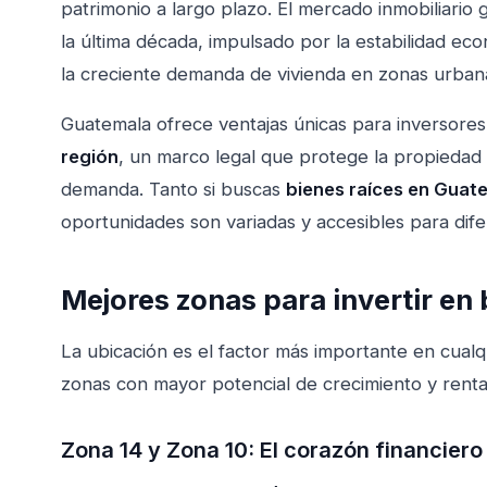
patrimonio a largo plazo. El mercado inmobiliari
la última década, impulsado por la estabilidad econ
la creciente demanda de vivienda en zonas urban
Guatemala ofrece ventajas únicas para inversores
región
, un marco legal que protege la propiedad
demanda. Tanto si buscas
bienes raíces en Guat
oportunidades son variadas y accesibles para dif
Mejores zonas para invertir en
La ubicación es el factor más importante en cualqu
zonas con mayor potencial de crecimiento y rentab
Zona 14 y Zona 10: El corazón financiero