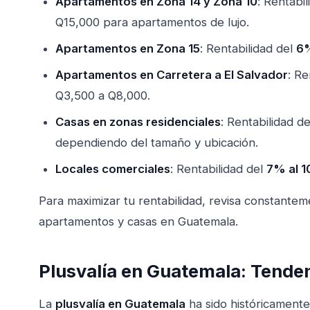
Apartamentos en Zona 14 y Zona 10
: Rentabi
Q15,000 para apartamentos de lujo.
Apartamentos en Zona 15
: Rentabilidad del
6%
Apartamentos en Carretera a El Salvador
: Re
Q3,500 a Q8,000.
Casas en zonas residenciales
: Rentabilidad d
dependiendo del tamaño y ubicación.
Locales comerciales
: Rentabilidad del
7% al 1
Para maximizar tu rentabilidad, revisa constantem
apartamentos y casas en Guatemala
.
Plusvalía en Guatemala: Tende
La
plusvalía en Guatemala
ha sido históricamente