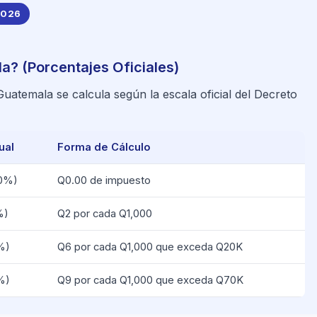
2026
a? (Porcentajes Oficiales)
atemala se calcula según la escala oficial del Decreto
ual
Forma de Cálculo
(0%)
Q0.00 de impuesto
%)
Q2 por cada Q1,000
%)
Q6 por cada Q1,000 que exceda Q20K
%)
Q9 por cada Q1,000 que exceda Q70K