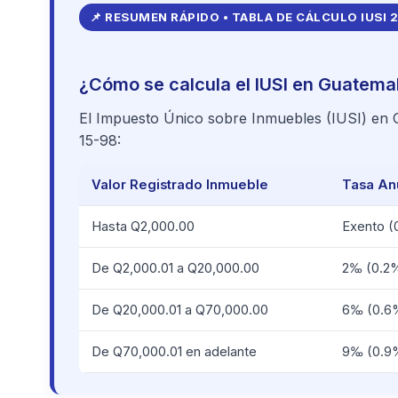
📌 RESUMEN RÁPIDO • TABLA DE CÁLCULO IUSI 
¿Cómo se calcula el IUSI en Guatemal
El Impuesto Único sobre Inmuebles (IUSI) en Gu
15-98:
Valor Registrado Inmueble
Tasa An
Hasta Q2,000.00
Exento 
De Q2,000.01 a Q20,000.00
2‰ (0.2
De Q20,000.01 a Q70,000.00
6‰ (0.6
De Q70,000.01 en adelante
9‰ (0.9