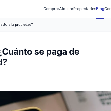
Comprar
Alquilar
Propiedades
Blog
Con
esto a la propiedad?
¿Cuánto se paga de
d?