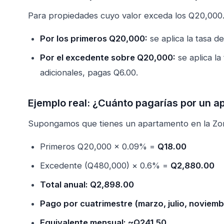
Para propiedades cuyo valor exceda los Q20,000.00
Por los primeros Q20,000:
se aplica la tasa d
Por el excedente sobre Q20,000:
se aplica la
adicionales, pagas Q6.00.
Ejemplo real: ¿Cuánto pagarías por un 
Supongamos que tienes un apartamento en la Zo
Primeros Q20,000 × 0.09% =
Q18.00
Excedente (Q480,000) × 0.6% =
Q2,880.00
Total anual: Q2,898.00
Pago por cuatrimestre (marzo, julio, noviem
Equivalente mensual: ~Q241.50