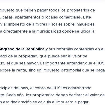
impuesto que deben pagar todos los propietarios de
 casas, apartamentos o locales comerciales. Este
l y al Impuesto de Timbres Fiscales sobre inmuebles,
 directamente a la municipalidad donde se ubica la
ongreso de la República
y sus reformas contenidas en el
trado de la propiedad, que puede ser el valor de
valúo, el que sea mayor. Es importante entender que el IUS
 sobre la renta, sino un impuesto patrimonial que se paga
cipios del país, el cobro del IUSI es administrado
e. Cada año, los propietarios deben declarar el valor de
n esa declaración se calcula el impuesto a pagar.