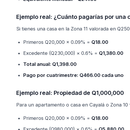
Ejemplo real: ¿Cuánto pagarías por una
Si tienes una casa en la Zona 11 valorada en Q250
Primeros Q20,000 × 0.09% =
Q18.00
Excedente (Q230,000) × 0.6% =
Q1,380.00
Total anual: Q1,398.00
Pago por cuatrimestre: Q466.00 cada uno
Ejemplo real: Propiedad de Q1,000,000
Para un apartamento o casa en Cayalá o Zona 10 
Primeros Q20,000 × 0.09% =
Q18.00
Excedente (Q980,000) × 0.6% =
Q5,880.00