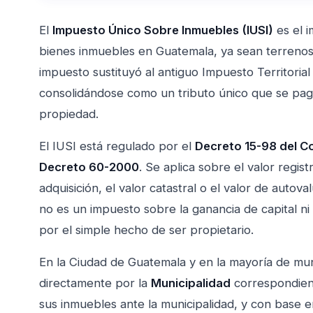
El
Impuesto Único Sobre Inmuebles (IUSI)
es el 
bienes inmuebles en Guatemala, ya sean terrenos,
impuesto sustituyó al antiguo Impuesto Territoria
consolidándose como un tributo único que se paga
propiedad.
El IUSI está regulado por el
Decreto 15-98 del C
Decreto 60-2000
. Se aplica sobre el valor regis
adquisición, el valor catastral o el valor de auto
no es un impuesto sobre la ganancia de capital ni
por el simple hecho de ser propietario.
En la Ciudad de Guatemala y en la mayoría de muni
directamente por la
Municipalidad
correspondient
sus inmuebles ante la municipalidad, y con base e