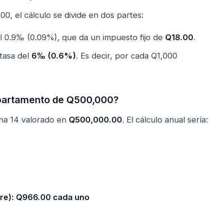
, el cálculo se divide en dos partes:
el 0.9‰ (0.09%), que da un impuesto fijo de
Q18.00
.
 tasa del
6‰ (0.6%)
. Es decir, por cada Q1,000
apartamento de Q500,000?
na 14 valorado en
Q500,000.00
. El cálculo anual sería:
bre): Q966.00 cada uno