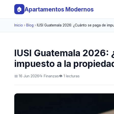
Apartamentos Modernos
🏠
Inicio
›
Blog
›
IUSI Guatemala 2026: ¿Cuánto se paga de impu
IUSI Guatemala 2026: 
impuesto a la propieda
📅 16 Jun 2026
📂 Finanzas
👁️ 1 lecturas