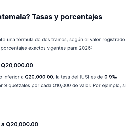
atemala? Tasas y porcentajes
nte una fórmula de dos tramos, según el valor registrado
s porcentajes exactos vigentes para 2026:
a Q20,000.00
o inferior a
Q20,000.00
, la tasa del IUSI es de
0.9‰
ar 9 quetzales por cada Q10,000 de valor. Por ejemplo, si
r a Q20,000.00