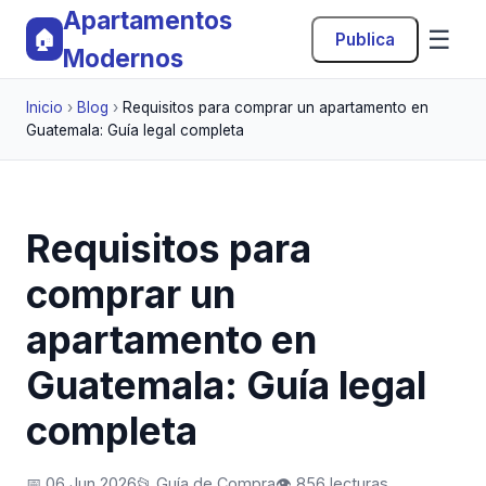
Apartamentos
☰
🏠
Publica
Modernos
Inicio
›
Blog
›
Requisitos para comprar un apartamento en
Guatemala: Guía legal completa
Requisitos para
comprar un
apartamento en
Guatemala: Guía legal
completa
📅 06 Jun 2026
📂 Guía de Compra
👁️ 856 lecturas