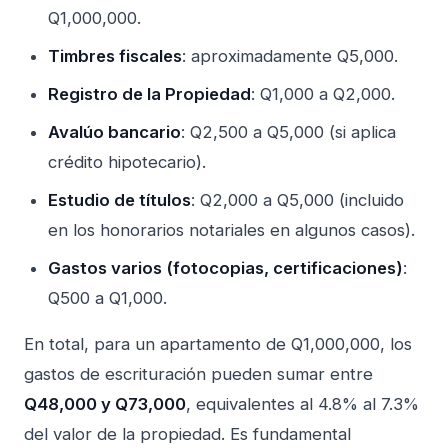
Q1,000,000.
Timbres fiscales
: aproximadamente Q5,000.
Registro de la Propiedad
: Q1,000 a Q2,000.
Avalúo bancario
: Q2,500 a Q5,000 (si aplica
crédito hipotecario).
Estudio de títulos
: Q2,000 a Q5,000 (incluido
en los honorarios notariales en algunos casos).
Gastos varios (fotocopias, certificaciones)
:
Q500 a Q1,000.
En total, para un apartamento de Q1,000,000, los
gastos de escrituración pueden sumar entre
Q48,000 y Q73,000
, equivalentes al 4.8% al 7.3%
del valor de la propiedad. Es fundamental